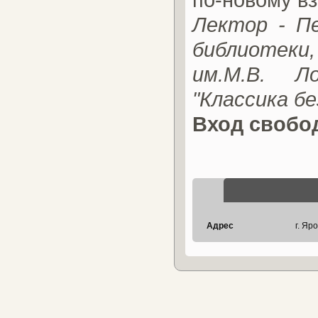
Лектор - П
библиотеки
им.М.В. Л
"Классика бе
Вход свобо
Адрес
г. Яр