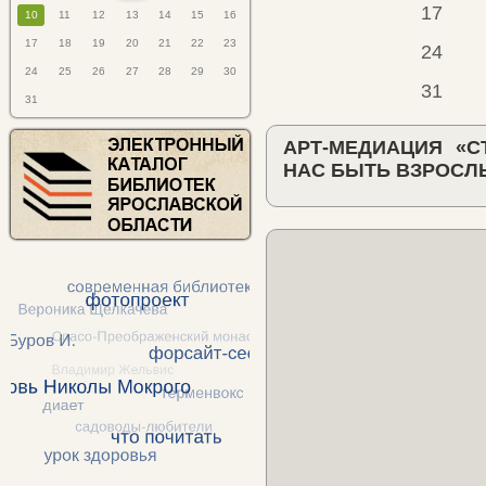
17
10
11
12
13
14
15
16
17
18
19
20
21
22
23
24
24
25
26
27
28
29
30
31
31
АРТ-МЕДИАЦИЯ «С
НАС БЫТЬ ВЗРОСЛ