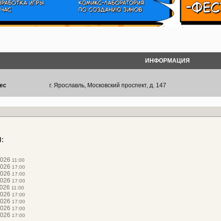
ИНФОРМАЦИЯ
ес
г. Ярославль, Московский проспект, д. 147
:
2026
11:00
2026
17:00
2026
17:00
2026
17:00
2026
11:00
2026
17:00
2026
17:00
2026
17:00
2026
17:00