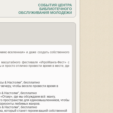
СОБЫТИЯ ЦЕНТРА
БИБЛИОТЕЧНОГО
ОБСЛУЖИВАНИЯ МОЛОДЕЖИ
омикс-вселенная» и даже создать собственного
о масштабного фестиваля «ИгроМанга-Фест» с
 и просто отлично провести время в месте, где
ксы & Настолки",
бесплатно
 вечеру, чтобы весело провести время в
ы & Настолки",
бесплатно
«Отаку», где мы обсуждаем всё: мангу,
это пространство для единомышленников, чтобы
 горизонты любимых жанров.
ы & Настолки",
бесплатно
жа, который станет героем вашей собственной