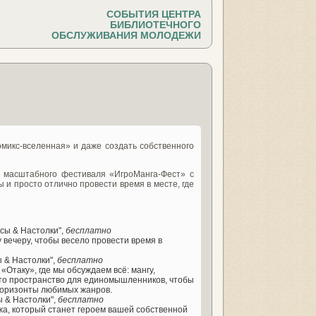
СОБЫТИЯ ЦЕНТРА
БИБЛИОТЕЧНОГО
ОБСЛУЖИВАНИЯ МОЛОДЕЖИ
омикс-вселенная» и даже создать собственного
о масштабного фестиваля «ИгроМанга-Фест» с
 и просто отлично провести время в месте, где
ксы & Настолки",
бесплатно
 вечеру, чтобы весело провести время в
ы & Настолки",
бесплатно
«Отаку», где мы обсуждаем всё: мангу,
это пространство для единомышленников, чтобы
 горизонты любимых жанров.
ы & Настолки",
бесплатно
жа, который станет героем вашей собственной