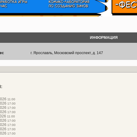
ИНФОРМАЦИЯ
ес
г. Ярославль, Московский проспект, д. 147
:
2026
11:00
2026
17:00
2026
17:00
2026
17:00
2026
11:00
2026
17:00
2026
17:00
2026
17:00
2026
17:00