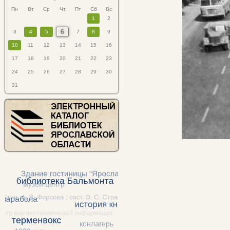
Пн
Вт
Ср
Чт
Пт
Сб
Вс
1
2
6
3
4
5
7
8
9
10
11
12
13
14
15
16
17
18
19
20
21
22
23
24
25
26
27
28
29
30
31