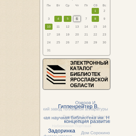
Пн
Вт
Ср
Чт
Пт
Сб
Вс
1
2
6
3
4
5
7
8
9
10
11
12
13
14
15
16
17
18
19
20
21
22
23
24
25
26
27
28
29
30
31