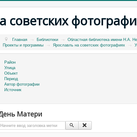
а советских фотографи
Главная
→
Библиотеки
→
Областная библиотека имени Н.А. Н
Проекты и программы
→
Ярославль на советских фотографиях
→
У
Район
Улица
Объект
Период
Автор фотографии
Источник
День Матери
Начните ввод заголовка метки