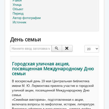
Район
Улица
Объект
Период
Автор фотографии
Источник
День семьи
Начните ввод заголовка метки
Кол-во строк:
Городская уличная акция,
посвященная Международному Дню
семьи
В воскресный день 19 мая Центральная библиотека
имени М. Ю. Лермонтова приняла участие в городской
уличной акции, посвященной Международному Дню
семьи.
«Семейная викторина», подготовленная к акции,
включала вопросы по мифологии, истории, литературе.
Викторину оформил в виде ромашки - символ любви.