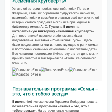
«Семейная круговерть»
Узнать об истории необыкновенной любви Петра и
Февронии, ставших образцами супружеской верности,
взаимной любви и семейного счастья ещё при жизни, об
истории самого праздника могли все пришедшие в
библиотеку имени А. С. Пушкина
8 июля
на
интерактивную викторину «Семейная круговерть».
Для посетителей взрослого абонемента была
подготовлена выставка «Ромашковая Русь». Здесь
были представлены книги, повествующие о роли семьи
и построении семейных отношений, о воспитании детей.
Все читатели посетившие библиотеку в этот день могли
принять участие в мастер-классе «Ромашка семейного
счастья».
Познавательная программа «Семья –
это, что с тобою всегда»
8 июля
в библиотеке имени Герасима Лебедева прошла
познавательная программа «Семья – это, что с
тобою всегда»
. На встрече юные читатели