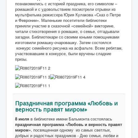
познакомились с историей праздника, его символом –
ромашкой и с удовольствием посмотрели отрывки из
мультфильма режиссера Юрия Кулакова «Сказ о Петре
и Февронии». Маленькие посетители библиотеки
приняли участие в сказочной «семейной» викторине,
читали стихотворения о ромашке, о семье, отгадывали
загадки. Библиотекари со своими юными помощниками
изготовили ромашку-очаровашку. Затем состоялся
конкурс семейного рисунка на асфальте. Всем ребятам,
участвовавшим в конкурсе, были вручены сладкие
призы.
Праздничная программа «Любовь и
верность правят миром»
8 июля
в библиотеке имени Бальмонта состоялась
праздничная программа «Любовь и верность правят
миром»
, посвященная одному из самых светлых,
добрых и радостных праздников - Дню семьи, любви и