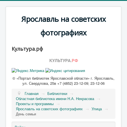
Ярославль на советских
фотографиях
Культура.рф
© «Портал библиотек Ярославской области» г. Ярославль,
ул. Свердлова, 25в +7 (4852) 23-12-09; 23-12-06
Главная
→
Библиотеки
→
Областная библиотека имени Н.А. Некрасова
→
Проекты и программы
→
Ярославль на советских фотографиях
→
Улица
→
День семьи