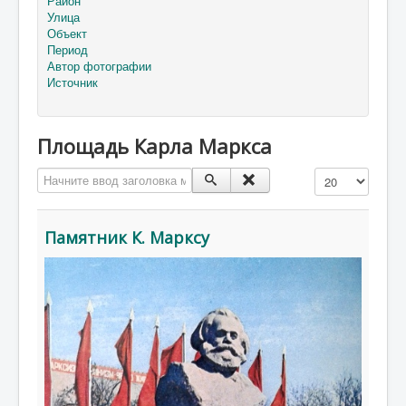
Район
Улица
Объект
Период
Автор фотографии
Источник
Площадь Карла Маркса
Начните ввод заголовка метки
Кол-во строк:
Памятник К. Марксу