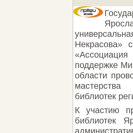
Госуда
Яросл
универсаль
Некрасова» с
«Ассоциация 
поддержке Ми
области пров
мастерства
библиотек ре
К участию п
библиотек Я
администрати