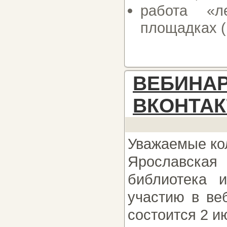
работа «л
площадках (
ВЕБИ
ВКОНТАК
Уважаемые ко
Ярославска
библиотека 
участию в ве
состоится 2 ию