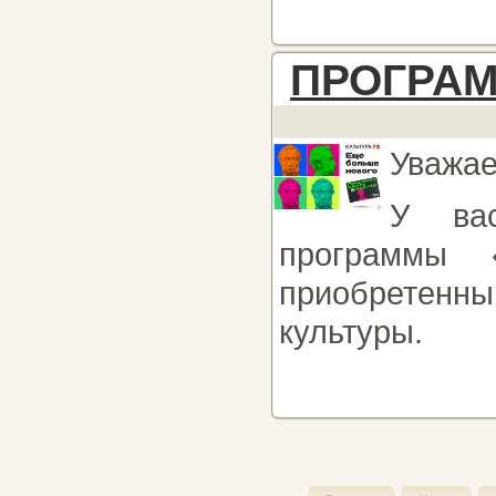
ПРОГРАМ
Уважае
У вас
программы 
приобретенны
культуры.