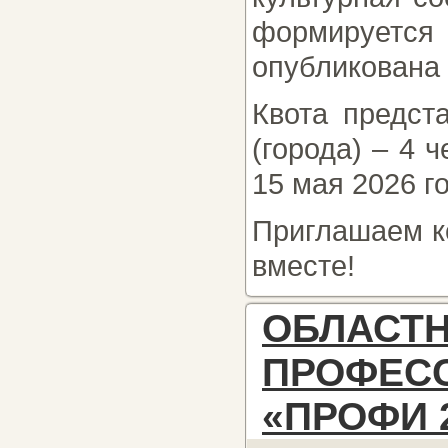
формируетс
опубликована
Квота предст
(города) – 4 
15 мая 2026 го
Приглашаем к
вместе!
ОБЛ
ПРОФЕС
«ПРОФИ 