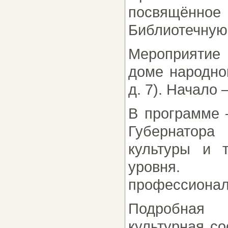
посвящённо
Библиотечную
Мероприятие 
доме народног
д. 7). Начало –
В программе 
Губернатора
культуры и 
уровня. 
профессионал
Подробная 
культурная с