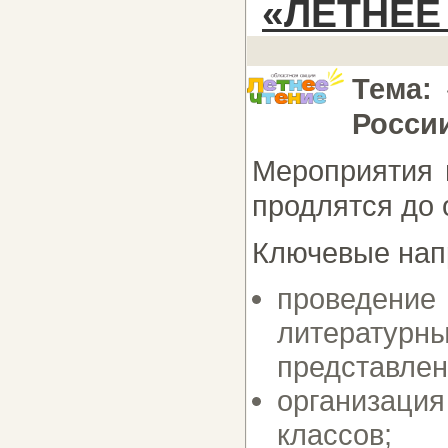
«ЛЕТНЕЕ 
Тема:
Росси
Мероприятия 
продлятся до 
Ключевые нап
проведени
литерату
представлен
организация
классов;