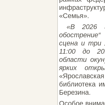
инфраструкт
«Семья».
«В 2026 го
обострение“
сцена и три
11:00 до 20
области оку
ярких откры
«Ярославск
библиотека и
Березина.
Особое внима