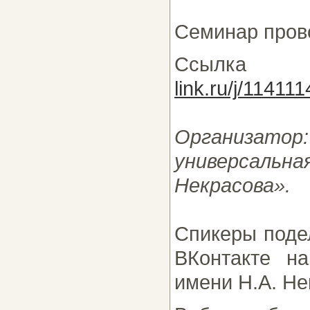
Семинар пров
Ссылка 
link.ru/j/1141
Организато
универсаль
Некрасова».
Спикеры поде
ВКонтакте н
имени Н.А. Не