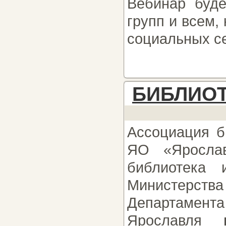
Вебинар буде
групп и всем,
социальных се
БИБЛИОТ
Ассоциация б
ЯО «Ярослав
библиотека 
Министерства
Департа
Ярославля